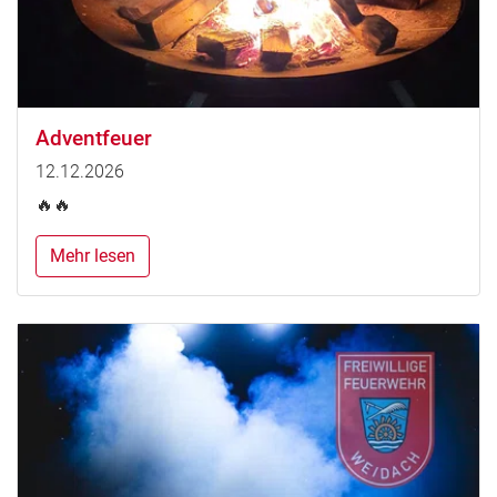
Adventfeuer
12.12.2026
🔥🔥
Mehr lesen