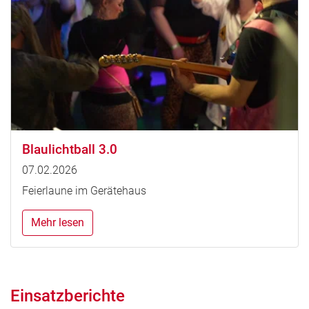
Blaulichtball 3.0
07.02.2026
Feierlaune im Gerätehaus
Mehr lesen
Einsatzberichte